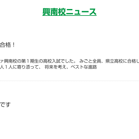
興南校ニュース
合格！
ァ興南校の第１期生の高校入試でした。 みごと全員、県立高校に合格
人１人に寄り添って、 将来を考え、ベストな進路
です