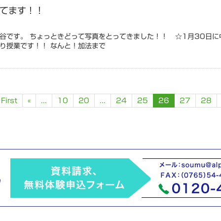
てます！！
谷です。 ちょっときどって写真をとってきました！！ ☆1月30日に
り授業です！！ なんと！加法まで
 First
«
...
10
20
...
24
25
26
27
28