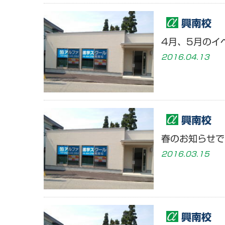
興南校
4月、5月のイ
2016.04.13
興南校
春のお知らせで
2016.03.15
興南校