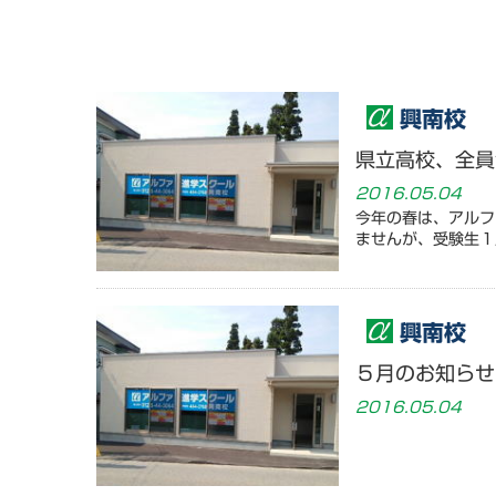
興南校
県立高校、全員
2016.05.04
今年の春は、アルフ
ませんが、受験生１
興南校
５月のお知らせ
2016.05.04