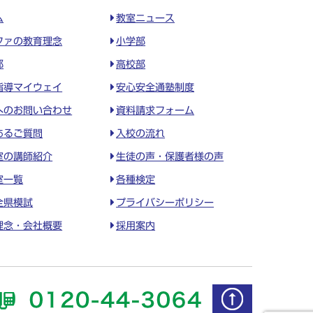
ム
教室ニュース
ファの教育理念
小学部
部
高校部
指導マイウェイ
安心安全通塾制度
へのお問い合わせ
資料請求フォーム
あるご質問
入校の流れ
室の講師紹介
生徒の声・保護者様の声
室一覧
各種検定
全県模試
プライバシーポリシー
理念・会社概要
採用案内