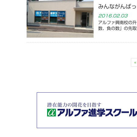
みんながんばっ
2016.02.03
アルファ興南校の升
数、負の数」の先取
«