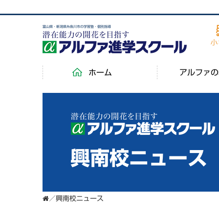
富山県・新潟県糸魚川市の学習塾・個別指導
ホーム
アルファの
興南校ニュース
／
興南校ニュース