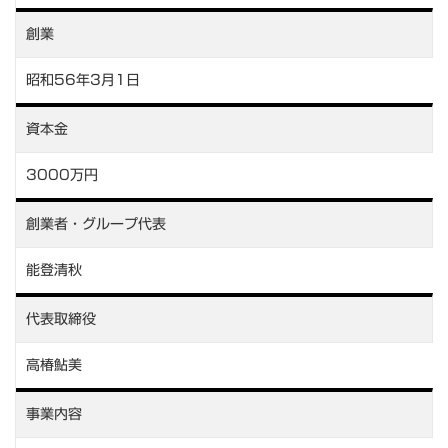
創業
昭和56年3月1日
資本金
3000万円
創業者・グループ代表
能登清秋
代表取締役
高椿鮎美
事業内容