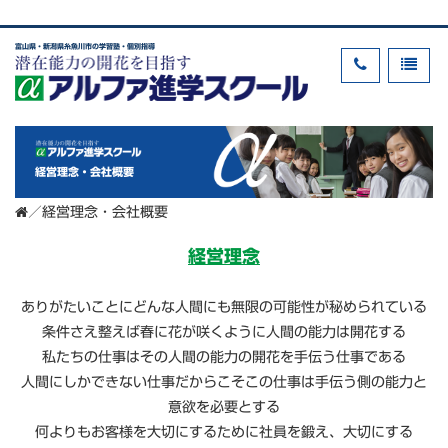
富山県・新潟県糸魚川市の学習塾・個別指導
経営理念・会社概要
／
経営理念・会社概要
経営理念
ありがたいことにどんな人間にも無限の可能性が秘められている
条件さえ整えば春に花が咲くように人間の能力は開花する
私たちの仕事はその人間の能力の開花を手伝う仕事である
人間にしかできない仕事だからこそこの仕事は手伝う側の能力と
意欲を必要とする
何よりもお客様を大切にするために社員を鍛え、大切にする