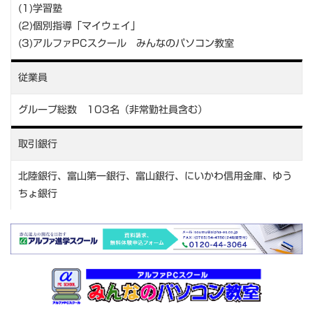
(1)学習塾
(2)個別指導「マイウェイ」
(3)アルファPCスクール みんなのパソコン教室
従業員
グループ総数 103名（非常勤社員含む）
取引銀行
北陸銀行、富山第一銀行、富山銀行、にいかわ信用金庫、ゆう
ちょ銀行