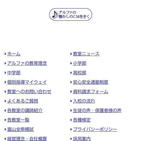
ホーム
教室ニュース
アルファの教育理念
小学部
中学部
高校部
個別指導マイウェイ
安心安全通塾制度
教室へのお問い合わせ
資料請求フォーム
よくあるご質問
入校の流れ
各教室の講師紹介
生徒の声・保護者様の声
各教室一覧
各種検定
富山全県模試
プライバシーポリシー
経営理念・会社概要
採用案内