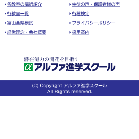
各教室の講師紹介
生徒の声・保護者様の声
各教室一覧
各種検定
富山全県模試
プライバシーポリシー
経営理念・会社概要
採用案内
(C) Copyright アルファ進学スクール
All Rights reserved.