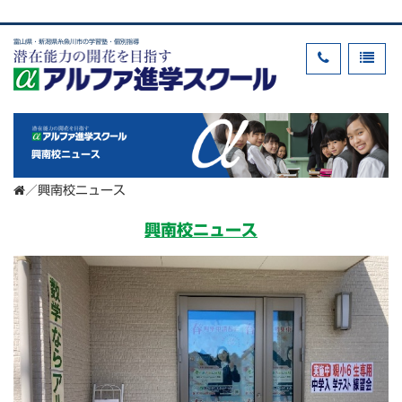
富山県・新潟県糸魚川市の学習塾・個別指導
興南校ニュース
／
興南校ニュース
興南校ニュース