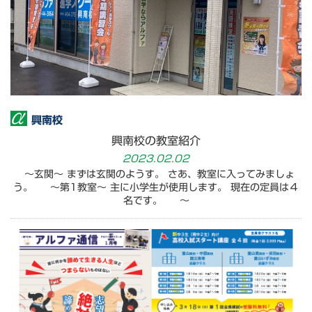
興南校
興南校の教室紹介
2023.02.02
～玄関～ まずは玄関のようす。 さあ、教室に入ってみましょ
う。 ～第1教室～ 主に小学生が使用します。 現在の定員は４
名です。 ～