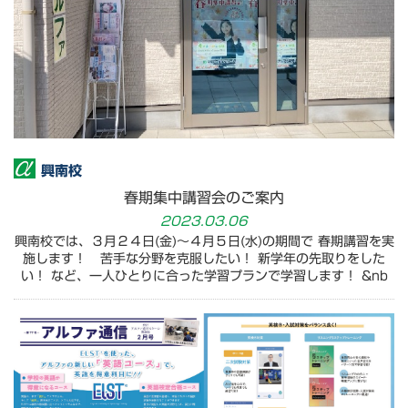
興南校
春期集中講習会のご案内
2023.03.06
興南校では、３月２４日(金)～４月５日(水)の期間で 春期講習を実
施します！ 苦手な分野を克服したい！ 新学年の先取りをした
い！ など、一人ひとりに合った学習プランで学習します！ &nb