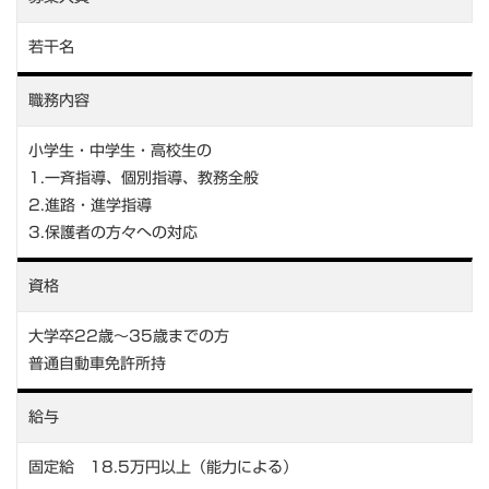
若干名
職務内容
小学生・中学生・高校生の
1.一斉指導、個別指導、教務全般
2.進路・進学指導
3.保護者の方々への対応
資格
大学卒22歳～35歳までの方
普通自動車免許所持
給与
固定給 18.5万円以上（能力による）