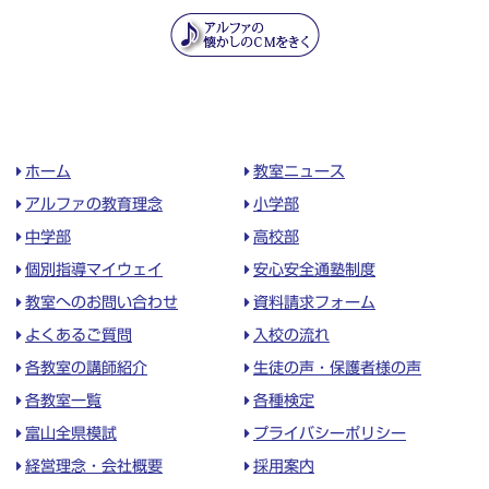
ホーム
教室ニュース
アルファの教育理念
小学部
中学部
高校部
個別指導マイウェイ
安心安全通塾制度
教室へのお問い合わせ
資料請求フォーム
よくあるご質問
入校の流れ
各教室の講師紹介
生徒の声・保護者様の声
各教室一覧
各種検定
富山全県模試
プライバシーポリシー
経営理念・会社概要
採用案内