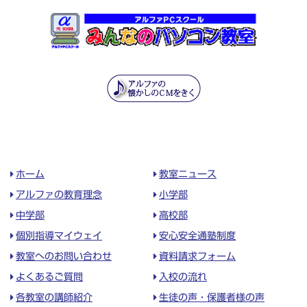
ホーム
教室ニュース
アルファの教育理念
小学部
中学部
高校部
個別指導マイウェイ
安心安全通塾制度
教室へのお問い合わせ
資料請求フォーム
よくあるご質問
入校の流れ
各教室の講師紹介
生徒の声・保護者様の声