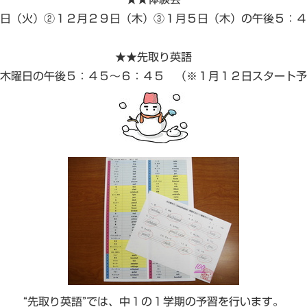
日（火）②１２月２９日（木）③１月５日（木）の午後５：４
★★先取り英語
木曜日の午後５：４５～６：４５ （※１月１２日スタート予
“先取り英語”では、中１の１学期の予習を行います。