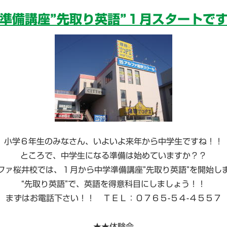
準備講座”先取り英語”１月スタートで
小学６年生のみなさん、いよいよ来年から中学生ですね！！
ところで、中学生になる準備は始めていますか？？
ファ桜井校では、１月から中学準備講座”先取り英語”を開始し
“先取り英語”で、英語を得意科目にしましょう！！
まずはお電話下さい！！ ＴＥＬ：０７６５-５４-４５５７
★★体験会