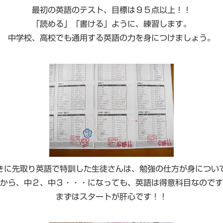
最初の英語のテスト、目標は９５点以上！！
「読める」「書ける」ように、練習します。
中学校、高校でも通用する英語の力を身につけましょう。
きに先取り英語で特訓した生徒さんは、勉強の仕方が身につい
から、中２、中３・・・になっても、英語は得意科目なのです
まずはスタートが肝心です！！