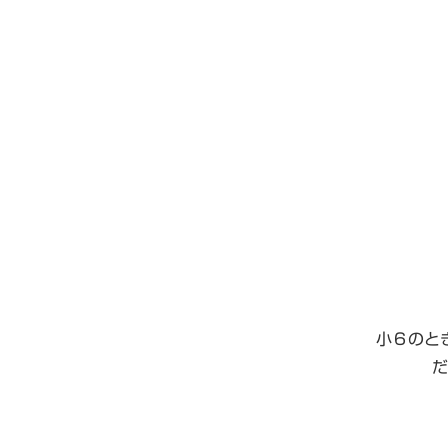
小６のと
だ