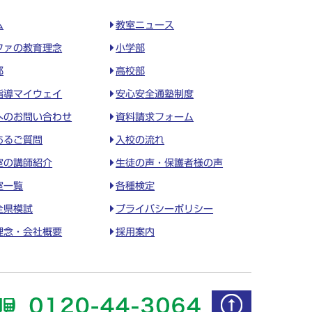
ム
教室ニュース
ファの教育理念
小学部
部
高校部
指導マイウェイ
安心安全通塾制度
へのお問い合わせ
資料請求フォーム
あるご質問
入校の流れ
室の講師紹介
生徒の声・保護者様の声
室一覧
各種検定
全県模試
プライバシーポリシー
理念・会社概要
採用案内