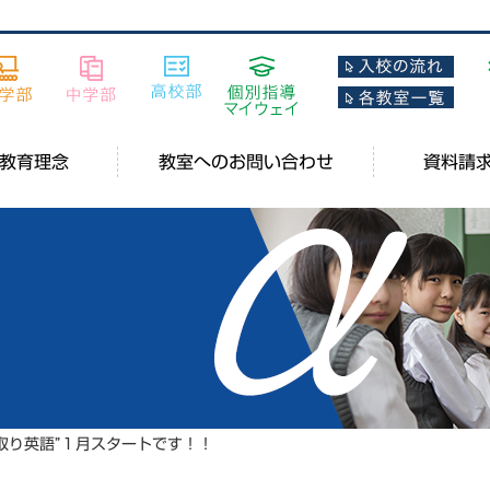
教育理念
教室へのお問い合わせ
資料請
取り英語”１月スタートです！！