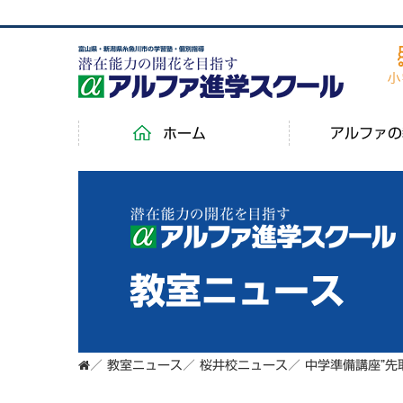
富山県・新潟県糸魚川市の学習塾・個別指導
ホーム
アルファの
教室ニュース
／
教室ニュース
／
桜井校ニュース
／
中学準備講座”先