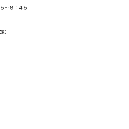
５～６：４５
定）