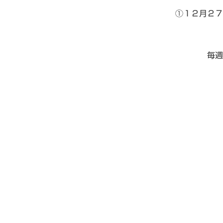
①１２月２７
毎週