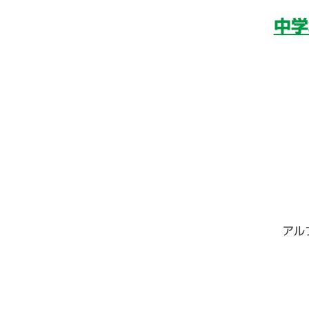
中学
アル