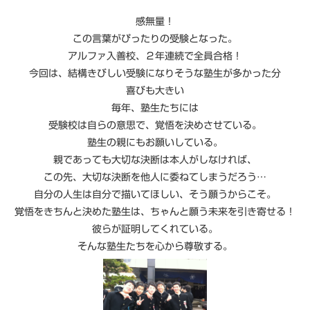
感無量！
この言葉がぴったりの受験となった。
アルファ入善校、２年連続で全員合格！
今回は、結構きびしい受験になりそうな塾生が多かった分
喜びも大きい
毎年、塾生たちには
受験校は自らの意思で、覚悟を決めさせている。
塾生の親にもお願いしている。
親であっても大切な決断は本人がしなければ、
この先、大切な決断を他人に委ねてしまうだろう…
自分の人生は自分で描いてほしい、そう願うからこそ。
覚悟をきちんと決めた塾生は、ちゃんと願う未来を引き寄せる！
彼らが証明してくれている。
そんな塾生たちを心から尊敬する。