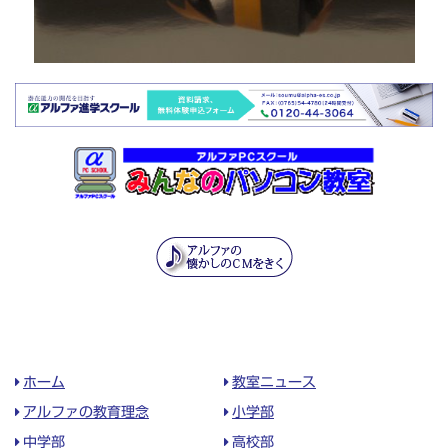
ホーム
教室ニュース
アルファの教育理念
小学部
中学部
高校部