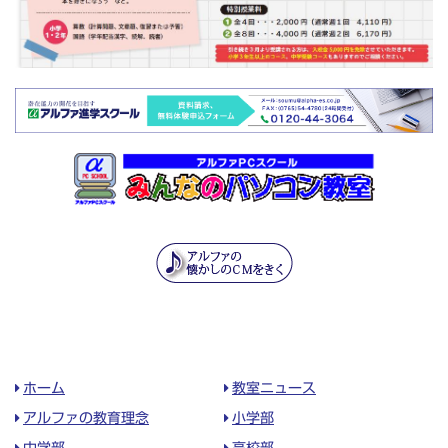
ホーム
教室ニュース
アルファの教育理念
小学部
中学部
高校部