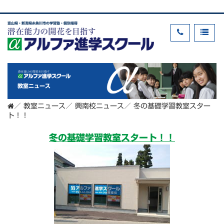
富山県・新潟県糸魚川市の学習塾・個別指導
教室ニュース
／
教室ニュース
／
興南校ニュース
／
冬の基礎学習教室スター
ト！！
冬の基礎学習教室スタート！！