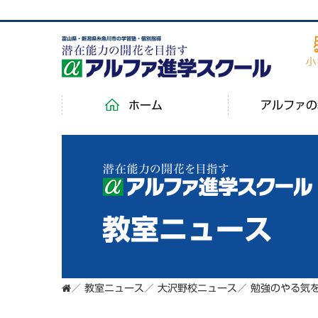
富山県・新潟県糸魚川市の学習塾・個別指導
ホーム
アルファの
教室ニュース
／
教室ニュース
／
大沢野校ニュース
／
勉強のやる気