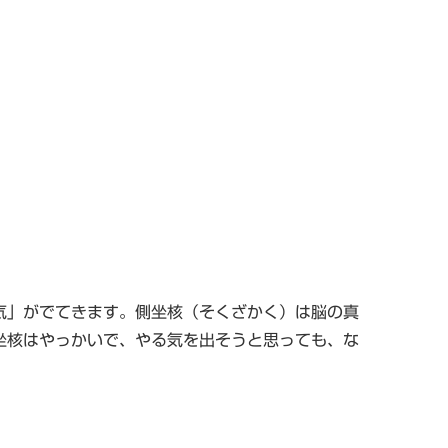
気」がでてきます。側坐核（そくざかく）は脳の真
坐核はやっかいで、やる気を出そうと思っても、な