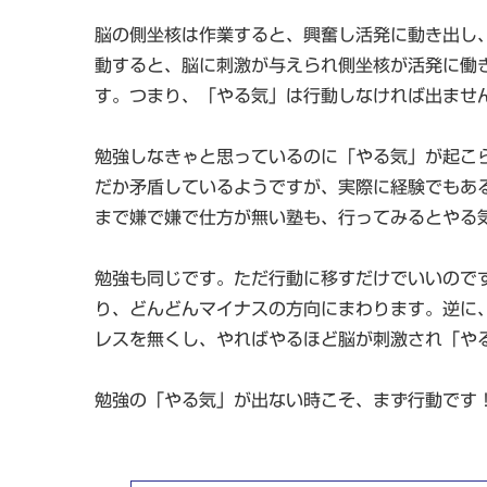
脳の側坐核は作業すると、興奮し活発に動き出し
動すると、脳に刺激が与えられ側坐核が活発に働
す。つまり、
「やる気」は行動しなければ出ませ
勉強しなきゃと思っているのに「やる気」が起こ
だか矛盾しているようですが、実際に経験でもあ
まで嫌で嫌で仕方が無い塾も、行ってみるとやる
勉強も同じです。ただ行動に移すだけでいいので
り、どんどんマイナスの方向にまわります。逆に
レスを無くし、やればやるほど脳が刺激され「や
勉強の「やる気」が出ない時こそ、まず行動です