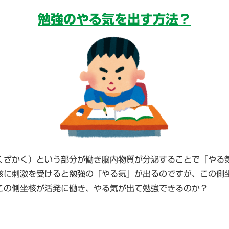
勉強のやる気を出す方法？
くざかく）という部分が働き脳内物質が分泌することで「やる
核に刺激を受けると勉強の「やる気」が出るのですが、この側
この側坐核が活発に働き、やる気が出て勉強できるのか？