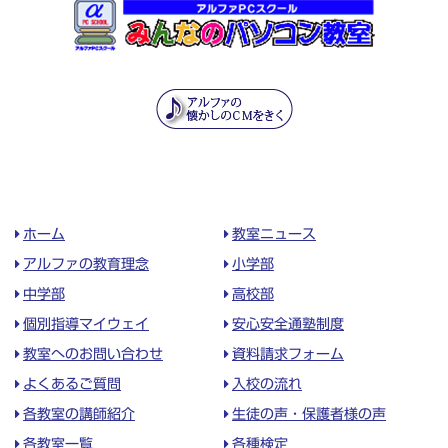
ホーム
教室ニュース
アルファの教育理念
小学部
中学部
高校部
個別指導マイウェイ
安心安全通塾制度
教室へのお問い合わせ
資料請求フォーム
よくあるご質問
入校の流れ
各教室の講師紹介
生徒の声・保護者様の声
各教室一覧
各種検定