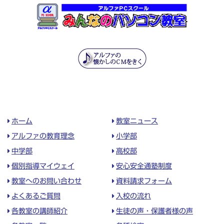
ホーム
教室ニュース
アルファの教育理念
小学部
中学部
高校部
個別指導マイウェイ
安心安全通塾制度
教室へのお問い合わせ
資料請求フォーム
よくあるご質問
入校の流れ
各教室の講師紹介
生徒の声・保護者様の声