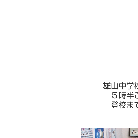
雄山中学
５時半
登校ま