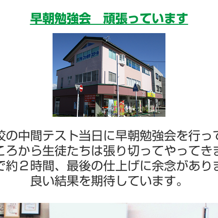
早朝勉強会 頑張っています
校の中間テスト当日に早朝勉強会を行っ
ころから生徒たちは張り切ってやってき
で約２時間、最後の仕上げに余念があり
良い結果を期待しています。