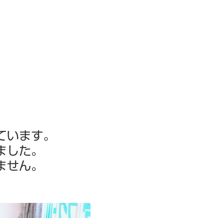
ています。
ました。
ません。