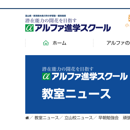
富山県・新潟県糸魚川市の学習塾・個別指導
ホーム
アルファの
教室ニュース
／
教室ニュース
／
立山校ニュース
／
早朝勉強会 頑