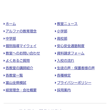
ホーム
教室ニュース
アルファの教育理念
小学部
中学部
高校部
個別指導マイウェイ
安心安全通塾制度
教室へのお問い合わせ
資料請求フォーム
よくあるご質問
入校の流れ
各教室の講師紹介
生徒の声・保護者様の声
各教室一覧
各種検定
富山全県模試
プライバシーポリシー
経営理念・会社概要
採用案内