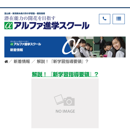
富山県・新潟県糸魚川市の学習塾・個別指導
新着情報
／
新着情報
／
解説！『新学習指導要領』?
解説！『新学習指導要領』?