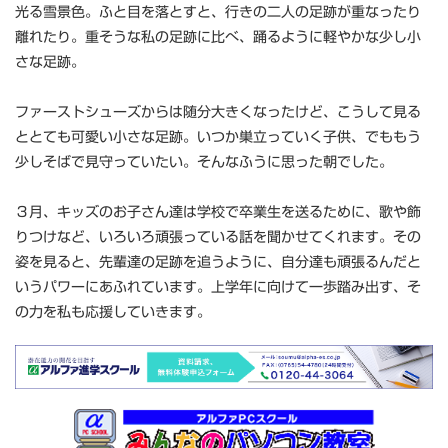
光る雪景色。ふと目を落とすと、行きの二人の足跡が重なったり
離れたり。重そうな私の足跡に比べ、踊るように軽やかな少し小
さな足跡。
ファーストシューズからは随分大きくなったけど、こうして見る
ととても可愛い小さな足跡。いつか巣立っていく子供、でももう
少しそばで見守っていたい。そんなふうに思った朝でした。
３月、キッズのお子さん達は学校で卒業生を送るために、歌や飾
りつけなど、いろいろ頑張っている話を聞かせてくれます。その
姿を見ると、先輩達の足跡を追うように、自分達も頑張るんだと
いうパワーにあふれています。上学年に向けて一歩踏み出す、そ
の力を私も応援していきます。