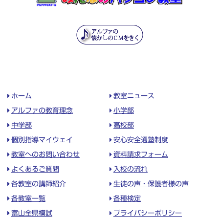
ホーム
教室ニュース
アルファの教育理念
小学部
中学部
高校部
個別指導マイウェイ
安心安全通塾制度
教室へのお問い合わせ
資料請求フォーム
よくあるご質問
入校の流れ
各教室の講師紹介
生徒の声・保護者様の声
各教室一覧
各種検定
富山全県模試
プライバシーポリシー