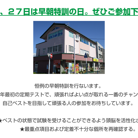
、２７日は早朝特訓の日。ぜひご参加
恒例の早朝特訓を行ないます。
年最初の定期テストで、頑張ればよい点が取れる一番のチャン
自己ベストを目指して頑張る人の参加をお待ちしています。
★ベストの状態で試験を受けることができるよう頭脳を活性化
★最重点項目および定着不十分な個所を再確認する。