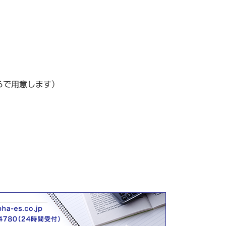
らで用意します）