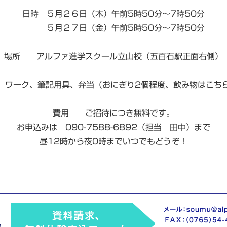
日時 ５月２６日（木）午前5時50分～7時50分
５月２７日（金）午前5時50分～7時50分
場所 アルファ進学スクール立山校（五百石駅正面右側）
ワーク、筆記用具、弁当（おにぎり2個程度、飲み物はこち
費用 ご招待につき無料です。
お申込みは 090-7588-6892（担当 田中）まで
昼12時から夜0時までいつでもどうぞ！