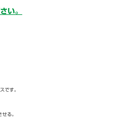
下さい。
スです。
させる。