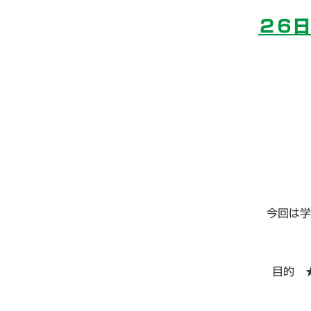
２６日
今回は学
目的 