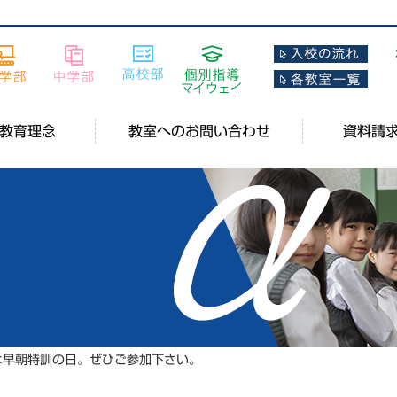
教育理念
教室へのお問い合わせ
資料請
は早朝特訓の日。ぜひご参加下さい。