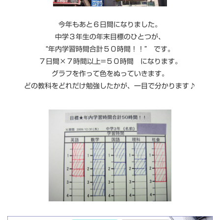
今年もあと６日間になりました。
中学３年生の年末目標のひとつが、
“年内学習時間合計５０時間！！” です。
７日間×７時間以上=５０時間 になります。
グラフを作って色をぬっていきます。
どの教科をどれだけ勉強したかが、一目で分かります♪