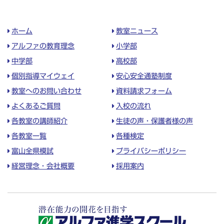
ホーム
教室ニュース
アルファの教育理念
小学部
中学部
高校部
個別指導マイウェイ
安心安全通塾制度
教室へのお問い合わせ
資料請求フォーム
よくあるご質問
入校の流れ
各教室の講師紹介
生徒の声・保護者様の声
各教室一覧
各種検定
富山全県模試
プライバシーポリシー
経営理念・会社概要
採用案内