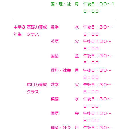
国・理・社
月
午後８：００～１
０：００
中学３
基礎力養成
数学
水
午後６：３０～
年生
クラス
８：００
英語
火
午後６：３０～
８：００
国語
金
午後６：３０～
８：００
理科・社会
月
午後６：３０～
８：００
応用力養成
数学
火
午後６：３０～
クラス
８：００
英語
水
午後６：３０～
８：００
国語
金
午後６：３０～
８：００
理科・社会
月
午後６：３０～