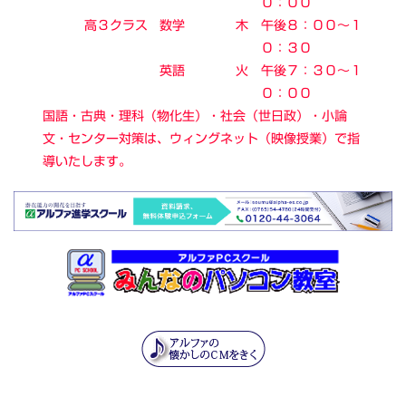
０：００
高３クラス
数学
木
午後８：００～１
０：３０
英語
火
午後７：３０～１
０：００
国語・古典・理科（物化生）・社会（世日政）・小論
文・センター対策は、ウィングネット（映像授業）で指
導いたします。