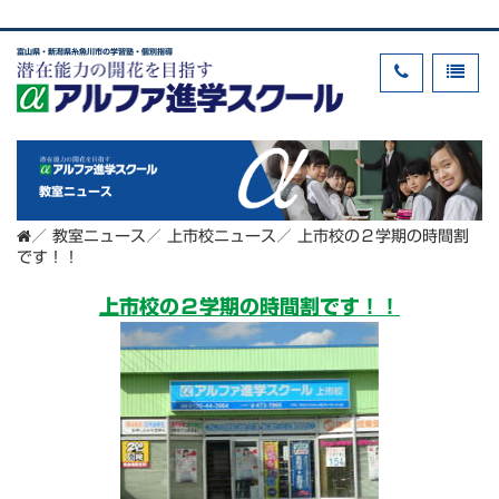
富山県・新潟県糸魚川市の学習塾・個別指導
教室ニュース
／
教室ニュース
／
上市校ニュース
／
上市校の２学期の時間割
です！！
上市校の２学期の時間割です！！