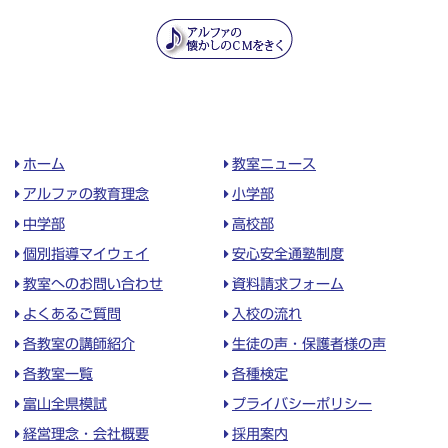
ホーム
教室ニュース
アルファの教育理念
小学部
中学部
高校部
個別指導マイウェイ
安心安全通塾制度
教室へのお問い合わせ
資料請求フォーム
よくあるご質問
入校の流れ
各教室の講師紹介
生徒の声・保護者様の声
各教室一覧
各種検定
富山全県模試
プライバシーポリシー
経営理念・会社概要
採用案内