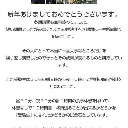
新年あけましておめでとうございます。
冬期講習も無事終わりました。
短い期間でしたがみなそれぞれの解決すべき課題に一生懸命取り
組みました。
その人にとって本当に一番大事なところだけを
繰り返し演習したのできっとその成果が表れるものと期待してい
ます。
また受験生は３０日の朝９時から夜１０時まで恒例の晦日特訓を
行ないました。
昼３０分、夜３０分の計１時間の食事休憩を除いて、
休憩なしで１２時間目一杯頑張ることが出来るかどうかを
「受験生」になれたかどうかの試金石としています。