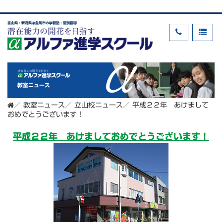
富山県・新潟県糸魚川市の学習塾・個別指導
教室ニュース
／
教室ニュース
／
立山校ニュース
／
平成２２年 あけまして
おめでとうございます！
平成２２年 あけましておめでとうございます！