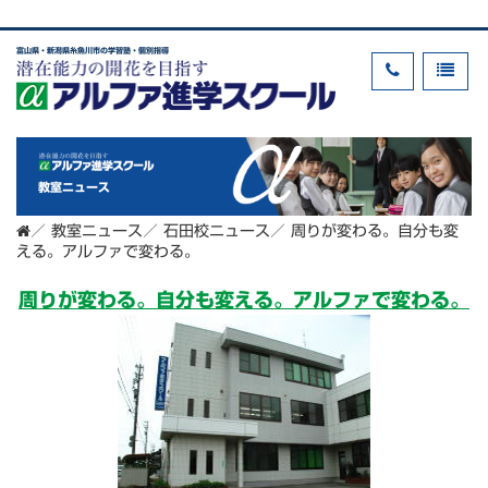
富山県・新潟県糸魚川市の学習塾・個別指導
教室ニュース
／
教室ニュース
／
石田校ニュース
／
周りが変わる。自分も変
える。アルファで変わる。
周りが変わる。自分も変える。アルファで変わる。