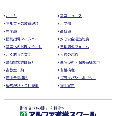
ホーム
教室ニュース
アルファの教育理念
小学部
中学部
高校部
個別指導マイウェイ
安心安全通塾制度
教室へのお問い合わせ
資料請求フォーム
よくあるご質問
入校の流れ
各教室の講師紹介
生徒の声・保護者様の声
各教室一覧
各種検定
富山全県模試
プライバシーポリシー
経営理念・会社概要
採用案内