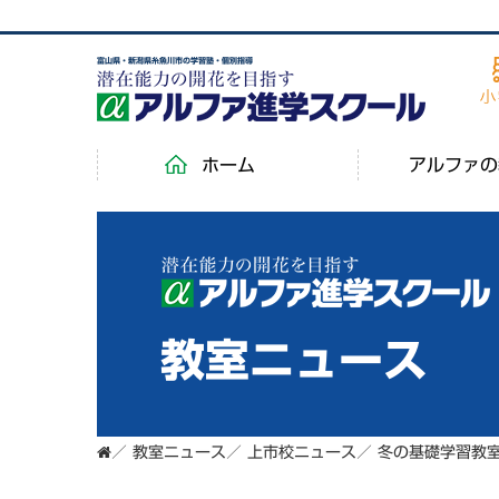
富山県・新潟県糸魚川市の学習塾・個別指導
ホーム
アルファの
教室ニュース
／
教室ニュース
／
上市校ニュース
／
冬の基礎学習教