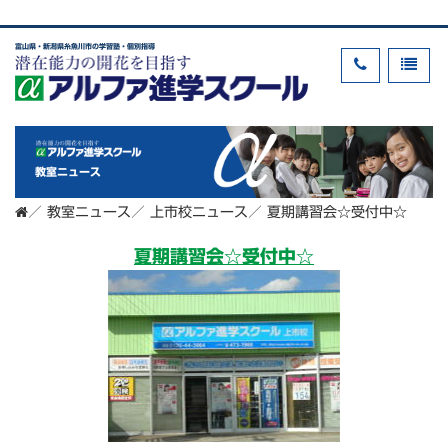
富山県・新潟県糸魚川市の学習塾・個別指導
教室ニュース
／
教室ニュース
／
上市校ニュース
／
夏期講習会☆受付中☆
夏期講習会☆受付中☆