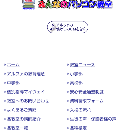
ホーム
教室ニュース
アルファの教育理念
小学部
中学部
高校部
個別指導マイウェイ
安心安全通塾制度
教室へのお問い合わせ
資料請求フォーム
よくあるご質問
入校の流れ
各教室の講師紹介
生徒の声・保護者様の声
各教室一覧
各種検定