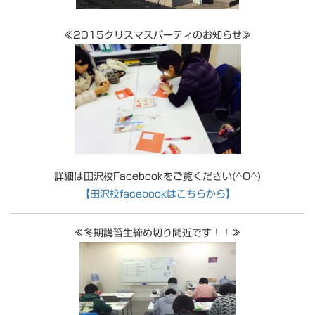
≪2015クリスマスパーティのお知らせ≫
詳細は田沢校Facebookをご覧ください(^O^)
【田沢校facebookはこちらから】
≪冬期講習生締め切り間近です！！≫