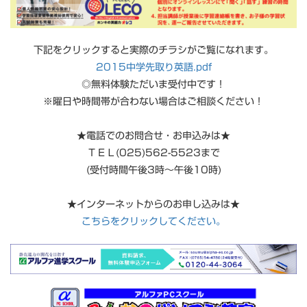
下記をクリックすると実際のチラシがご覧になれます。
2015中学先取り英語.pdf
◎無料体験ただいま受付中です！
※曜日や時間帯が合わない場合はご相談ください！
★電話でのお問合せ・お申込みは★
ＴＥＬ(025)562-5523まで
(受付時間午後3時～午後10時)
★インターネットからのお申し込みは★
こちらをクリックしてください。