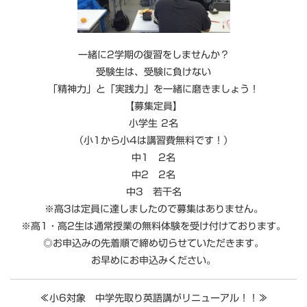
一緒に2学期の復習をしませんか？
受験生は、受験に負けない
「精神力」と「実践力」を一緒に磨きましょう！
【募集定員】
小学生 2名
（小1から小4は講習費無料です！）
中1 2名
中2 2名
中3 若干名
※高3は定員に達しましたので募集はありません。
※高1・高2生は通常授業の無料体験を受け付けております。
◎お申込みの先着順で締め切らせていただきます。
お早めにお申込みください。
≪小6対象 中学先取り英語講がリニューアル！！≫