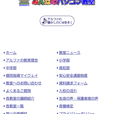
ホーム
教室ニュース
アルファの教育理念
小学部
中学部
高校部
個別指導マイウェイ
安心安全通塾制度
教室へのお問い合わせ
資料請求フォーム
よくあるご質問
入校の流れ
各教室の講師紹介
生徒の声・保護者様の声
各教室一覧
各種検定
富山全県模試
プライバシーポリシー