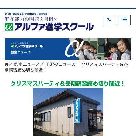
富山県・新潟県糸魚川市の学習塾・個別指導
教室ニュース
／
教室ニュース
／
田沢校ニュース
／
クリスマスパーティ＆冬
期講習締め切り間近！
クリスマスパーティ＆冬期講習締め切り間近！