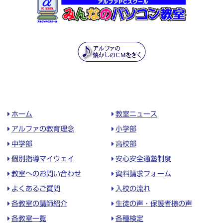
ホーム
教室ニュース
アルファの教育理念
小学部
中学部
高校部
個別指導マイウェイ
安心安全通塾制度
教室へのお問い合わせ
資料請求フォーム
よくあるご質問
入校の流れ
各教室の講師紹介
生徒の声・保護者様の声
各教室一覧
各種検定