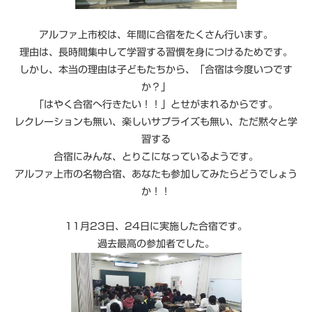
アルファ上市校は、年間に合宿をたくさん行います。
理由は、長時間集中して学習する習慣を身につけるためです。
しかし、本当の理由は子どもたちから、「合宿は今度いつです
か？」
「はやく合宿へ行きたい！！」とせがまれるからです。
レクレーションも無い、楽しいサプライズも無い、ただ黙々と学
習する
合宿にみんな、とりこになっているようです。
アルファ上市の名物合宿、あなたも参加してみたらどうでしょう
か！！
11月23日、24日に実施した合宿です。
過去最高の参加者でした。