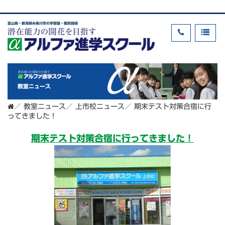
富山県・新潟県糸魚川市の学習塾・個別指導
教室ニュース
／
教室ニュース
／
上市校ニュース
／
期末テスト対策合宿に行
ってきました！
期末テスト対策合宿に行ってきました！