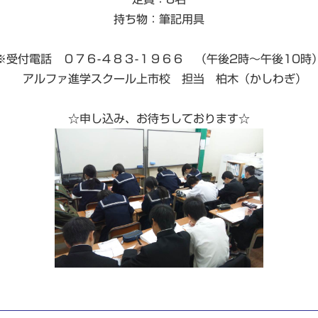
持ち物：筆記用具
※受付電話 ０７６-４８３-１９６６ （午後2時～午後10時
アルファ進学スクール上市校 担当 柏木（かしわぎ）
☆申し込み、お待ちしております☆