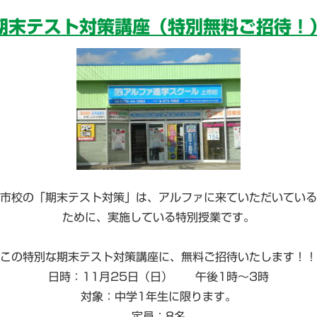
期末テスト対策講座（特別無料ご招待！
市校の「期末テスト対策」は、アルファに来ていただいている
ために、実施している特別授業です。
この特別な期末テスト対策講座に、無料ご招待いたします！！
日時：11月25日（日） 午後1時～3時
対象：中学1年生に限ります。
定員：8名