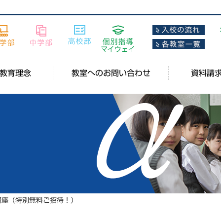
教育理念
教室へのお問い合わせ
資料請
講座（特別無料ご招待！）