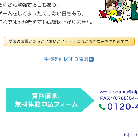
たくさん勉強する日もあり、
ゲームをしてまったくしない日もある。
これでは誰が考えても成績は上がりません。
生徒を伸ばす３原則
ホー