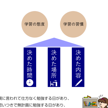
親に言われて仕方なく勉強する日があり、
思いつきで無計画に勉強する日があり、