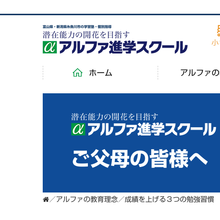
富山県・新潟県糸魚川市の学習塾・個別指導
ホーム
アルファの
ご父母の皆様へ
／
アルファの教育理念
／
成績を上げる３つの勉強習慣