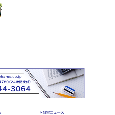
ム
教室ニュース