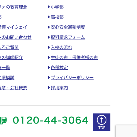
ファの教育理念
小学部
部
高校部
指導マイウェイ
安心安全通塾制度
へのお問い合わせ
資料請求フォーム
あるご質問
入校の流れ
室の講師紹介
生徒の声・保護者様の声
室一覧
各種検定
全県模試
プライバシーポリシー
理念・会社概要
採用案内