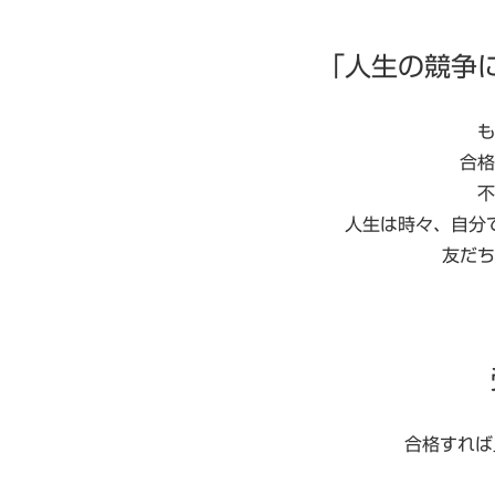
「人生の競争
も
合格
不
人生は時々、自分
友だち
合格すれば