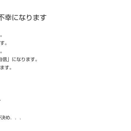
不幸になります
。
す。
。
自信」になります。
ます。
…
が決め．．．