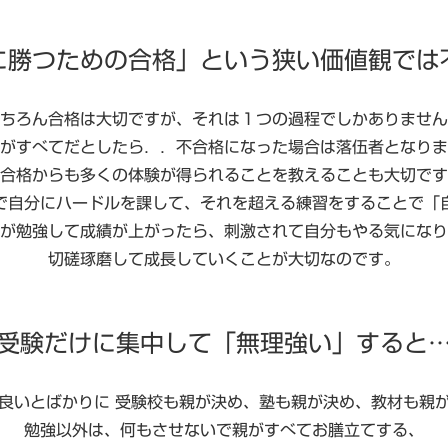
に勝つための合格」という狭い価値観では
ちろん合格は大切ですが、それは１つの過程でしかありません
がすべてだとしたら．．不合格になった場合は落伍者となりま
合格からも多くの体験が得られることを教えることも大切です
で自分にハードルを課して、それを超える練習をすることで「
が勉強して成績が上がったら、刺激されて自分もやる気になり
切磋琢磨して成長していくことが大切なのです。
受験だけに集中して「無理強い」すると
良いとばかりに 受験校も親が決め、塾も親が決め、教材も親
勉強以外は、何もさせないで親がすべてお膳立てする、