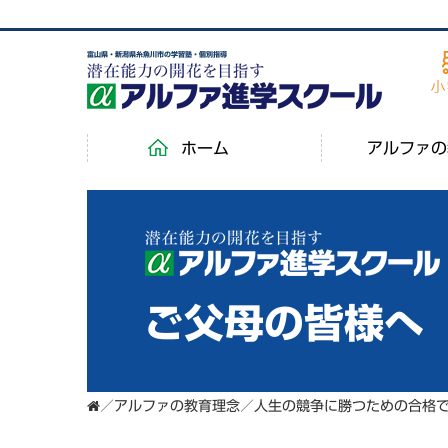
富山県・新潟県糸魚川市の学習塾・個別指導
ホーム
アルファの
ご父母の皆様へ
／
アルファの教育理念
／
人生の競争に勝つための合格