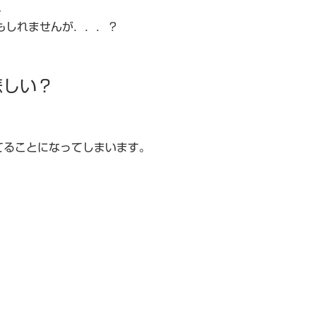
、
もしれませんが．．．？
悲しい？
てることになってしまいます。