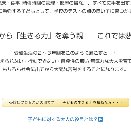
起床・食事･勉強時間の管理・部屋の掃除．．すべてに手を出す
に勉強する子どもとして、学校のテストの点の良い子に育つか
から「生きる力」を奪う親 これでは
受験生活の２～３年間をこのように過ごすと・・
考えられない・行動できない・自発性の無い 無気力な大人を育
もちろん社会に出てから大変な苦労をすることになります。
子どもに対する大人の役目とは？