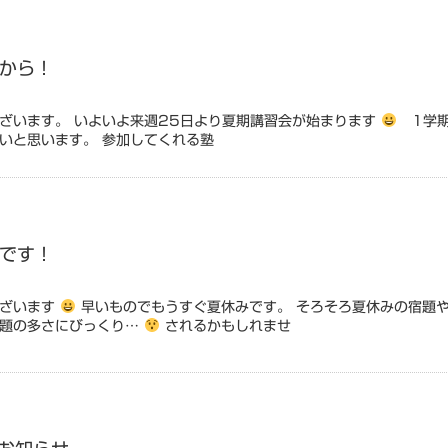
から！
ざいます。 いよいよ来週25日より夏期講習会が始まります
1学期
いと思います。 参加してくれる塾
です！
ございます
早いものでもうすぐ夏休みです。 そろそろ夏休みの宿題や
課題の多さにびっくり…
されるかもしれませ