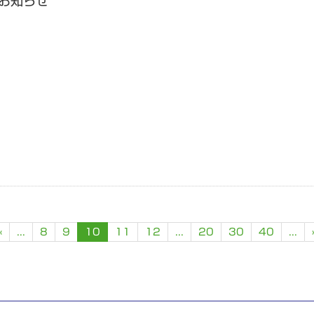
のお知らせ
«
...
8
9
10
11
12
...
20
30
40
...