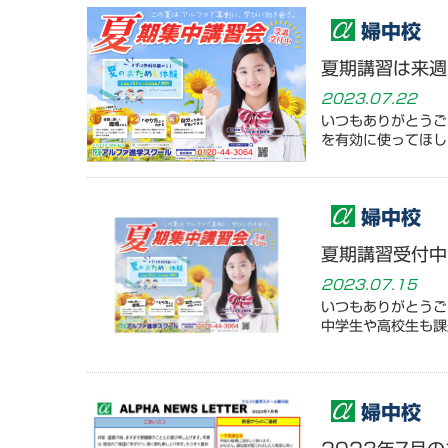
婦中校
夏期講習は来週
2023.07.22
いつもありがとうご
を有効に使ってほし
婦中校
夏期講習受付中
2023.07.15
いつもありがとう
中学生や高校生も
婦中校