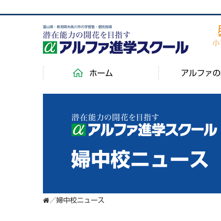
富山県・新潟県糸魚川市の学習塾・個別指導
ホーム
アルファの
婦中校ニュース
／
婦中校ニュース