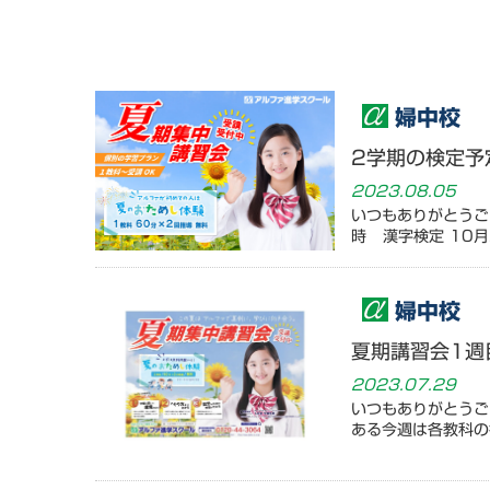
婦中校
2学期の検定予
2023.08.05
いつもありがとう
時 漢字検定 10月
婦中校
夏期講習会1週
2023.07.29
いつもありがとう
ある今週は各教科