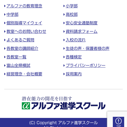
アルファの教育理念
小学部
中学部
高校部
個別指導マイウェイ
安心安全通塾制度
教室へのお問い合わせ
資料請求フォーム
よくあるご質問
入校の流れ
各教室の講師紹介
生徒の声・保護者様の声
各教室一覧
各種検定
富山全県模試
プライバシーポリシー
経営理念・会社概要
採用案内
(C) Copyright アルファ進学スクール