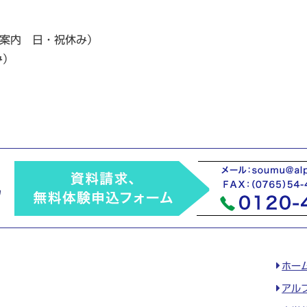
合案内 日・祝休み）
み）
ホー
アル