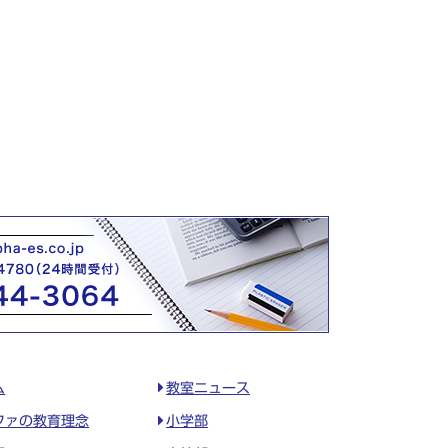
ム
教室ニュース
ファの教育理念
小学部