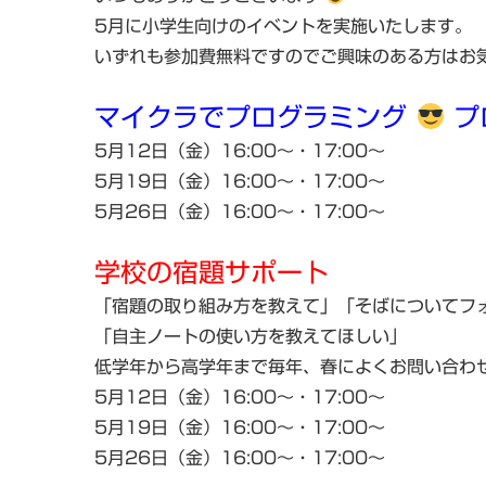
5月に小学生向けのイベントを実施いたします。
いずれも参加費無料ですのでご興味のある方はお
マイクラでプログラミング
プ
5月12日（金）16:00～・17:00～
5月19日（金）16:00～・17:00～
5月26日（金）16:00～・17:00～
学校の宿題サポート
「宿題の取り組み方を教えて」「そばについてフ
「自主ノートの使い方を教えてほしい」
低学年から高学年まで毎年、春によくお問い合わ
5月12日（金）16:00～・17:00～
5月19日（金）16:00～・17:00～
5月26日（金）16:00～・17:00～