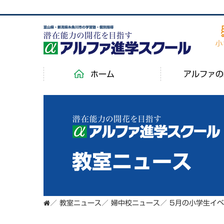
富山県・新潟県糸魚川市の学習塾・個別指導
ホーム
アルファの
教室ニュース
／
教室ニュース
／
婦中校ニュース
／
5月の小学生イ