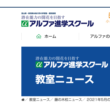
富山県・新潟県糸魚川市の学習塾・個別指導
ホーム
アルファの
教室ニュース
／
教室ニュース
／
藤の木校ニュース
／
2021年5月