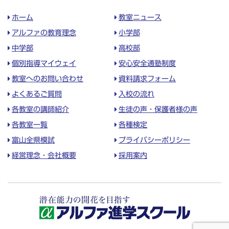
ホーム
教室ニュース
アルファの教育理念
小学部
中学部
高校部
個別指導マイウェイ
安心安全通塾制度
教室へのお問い合わせ
資料請求フォーム
よくあるご質問
入校の流れ
各教室の講師紹介
生徒の声・保護者様の声
各教室一覧
各種検定
富山全県模試
プライバシーポリシー
経営理念・会社概要
採用案内