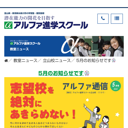
富山県・新潟県糸魚川市の学習塾・個別指導
教室ニュース
／
教室ニュース
／
立山校ニュース
／
5月のお知らせです
5月のお知らせです