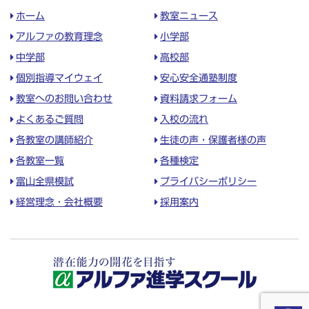
ホーム
教室ニュース
アルファの教育理念
小学部
中学部
高校部
個別指導マイウェイ
安心安全通塾制度
教室へのお問い合わせ
資料請求フォーム
よくあるご質問
入校の流れ
各教室の講師紹介
生徒の声・保護者様の声
各教室一覧
各種検定
富山全県模試
プライバシーポリシー
経営理念・会社概要
採用案内