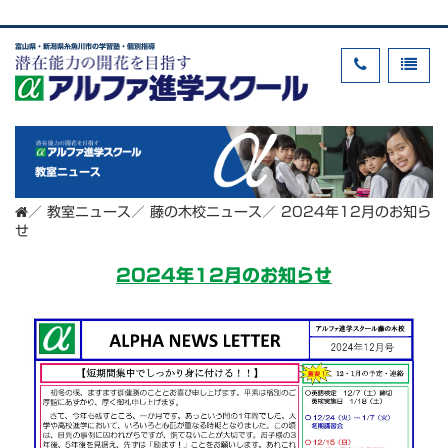
富山県・新潟県糸魚川市の学習塾・個別指導
教室ニュース
／
教室ニュース
／
藤の木校ニュース
／
2024年12月のお知ら
せ
2024年12月のお知らせ