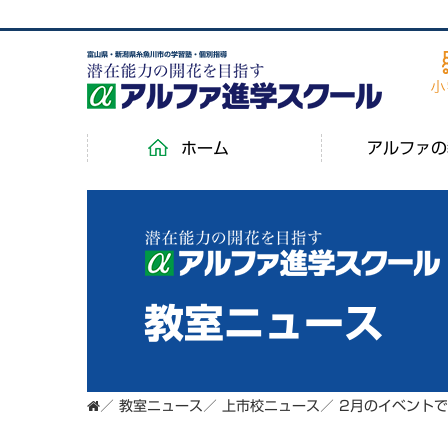
富山県・新潟県糸魚川市の学習塾・個別指導
ホーム
アルファの
教室ニュース
／
教室ニュース
／
上市校ニュース
／
2月のイベント