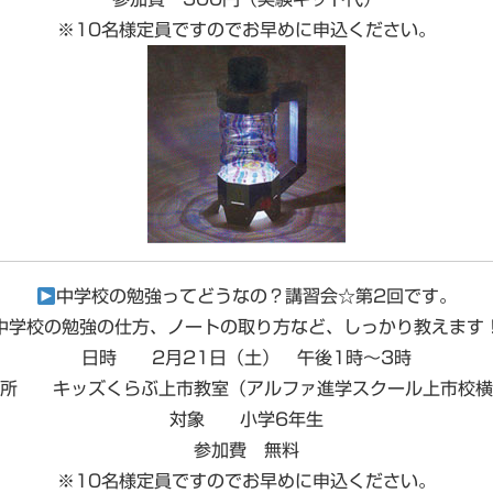
※10名様定員ですのでお早めに申込ください。
中学校の勉強ってどうなの？講習会☆第2回です。
中学校の勉強の仕方、ノートの取り方など、しっかり教えます
日時 2月21日（土） 午後1時～3時
場所 キッズくらぶ上市教室（アルファ進学スクール上市校横
対象 小学6年生
参加費 無料
※10名様定員ですのでお早めに申込ください。