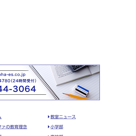
ム
教室ニュース
ファの教育理念
小学部