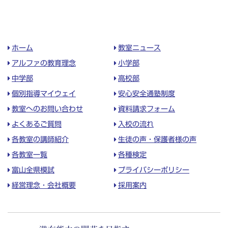
ホーム
教室ニュース
アルファの教育理念
小学部
中学部
高校部
個別指導マイウェイ
安心安全通塾制度
教室へのお問い合わせ
資料請求フォーム
よくあるご質問
入校の流れ
各教室の講師紹介
生徒の声・保護者様の声
各教室一覧
各種検定
富山全県模試
プライバシーポリシー
経営理念・会社概要
採用案内