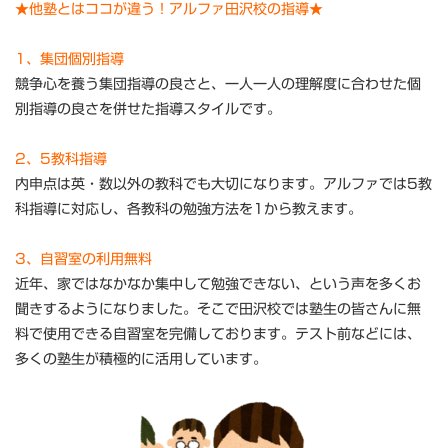
★他塾とはココが違う！アルファ田沢校の指導★
1、集団個別指導
競争心を養う集団指導の良さと、一人一人の理解度に合わせた個
別指導の良さを併せた指導スタイルです。
2、5教科指導
内申点は英・数以外の教科でも大切になります。アルファでは5教
科指導に対応し、各教科の勉強方法を1から教えます。
3、自習室の利用無料
近年、家ではなかなか集中して勉強できない、という声を多くお
聞きするようになりました。そこで田沢校では塾生の皆さんに無
料で使用できる自習室を完備しております。テスト前などには、
多くの塾生が積極的に活用しています。