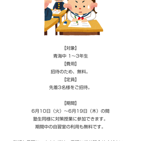
【対象】
青海中 1～3年生
【費用】
招待のため、無料。
【定員】
先着3名様をご招待。
【期間】
6月10日（火）～6月19日（木）の間
塾生同様に対策授業に参加できます。
期間中の自習室の利用も無料です。