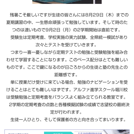
残暑こそ厳しいですが生徒の皆さんには8月29日（木）までの
夏期講習の中、一生懸命頑張って勉強しています。そして時のた
つのは速いもので9月2日（月）の2学期開始は直前です。
受験生は定期考査、学校実施の実力試験、全県統一模試があり
次々とテストを受けていきます。
つまり一喜一憂しながら定期テストの勉強と受験勉強を組み合
わせて学習することになります。このペース配分はとても難しい
ものです。ここで鍵になるのが日ごろからの生徒と塾の先生との
距離感です。
単に授業だけ受けに来ている場合、勉強のナビゲーションを受
けることはとても難しいはずです。アルファ進学スクール堀川校
は受験勉強と定期考査をバランスよく組み立てられる教室です。
2学期の定期考査の点数と各種模擬試験の成績で志望校の最終決
定が行われます。
生徒一人ひとり、そして保護者の方と向き合ってまいります。