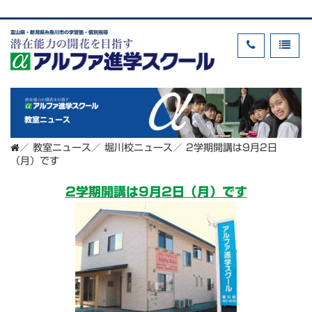
富山県・新潟県糸魚川市の学習塾・個別指導
教室ニュース
／
教室ニュース
／
堀川校ニュース
／
2学期開講は9月2日
（月）です
2学期開講は9月2日（月）です