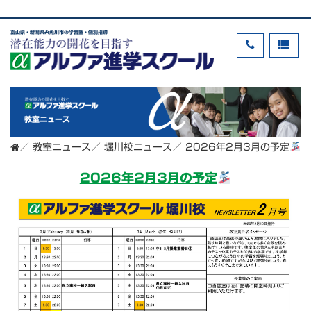
富山県・新潟県糸魚川市の学習塾・個別指導
教室ニュース
／
教室ニュース
／
堀川校ニュース
／
2026年2月3月の予定
2026年2月3月の予定