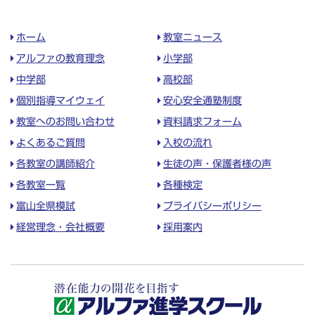
ホーム
教室ニュース
アルファの教育理念
小学部
中学部
高校部
個別指導マイウェイ
安心安全通塾制度
教室へのお問い合わせ
資料請求フォーム
よくあるご質問
入校の流れ
各教室の講師紹介
生徒の声・保護者様の声
各教室一覧
各種検定
富山全県模試
プライバシーポリシー
経営理念・会社概要
採用案内