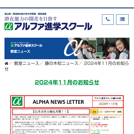
富山県・新潟県糸魚川市の学習塾・個別指導
教室ニュース
／
教室ニュース
／
藤の木校ニュース
／
2024年11月のお知ら
せ
2024年11月のお知らせ