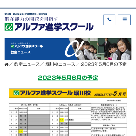
富山県・新潟県糸魚川市の学習塾・個別指導
教室ニュース
／
教室ニュース
／
堀川校ニュース
／
2023年5月6月の予定
2023年5月6月の予定