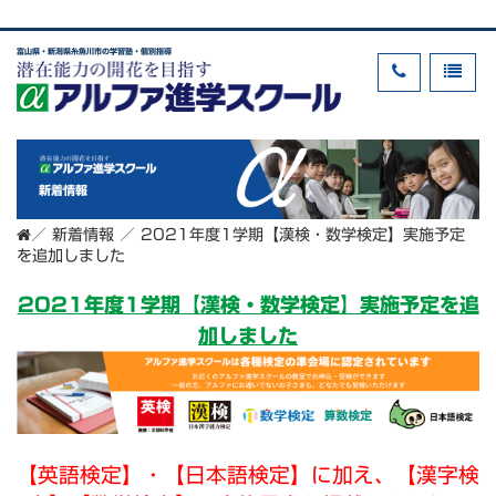
富山県・新潟県糸魚川市の学習塾・個別指導
新着情報
／
新着情報
／
2021年度1学期【漢検・数学検定】実施予定
を追加しました
2021年度1学期【漢検・数学検定】実施予定を追
加しました
【英語検定】・【日本語検定】に加え、【漢字検