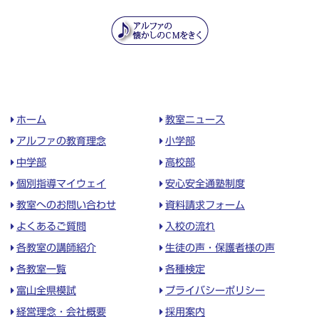
ホーム
教室ニュース
アルファの教育理念
小学部
中学部
高校部
個別指導マイウェイ
安心安全通塾制度
教室へのお問い合わせ
資料請求フォーム
よくあるご質問
入校の流れ
各教室の講師紹介
生徒の声・保護者様の声
各教室一覧
各種検定
富山全県模試
プライバシーポリシー
経営理念・会社概要
採用案内