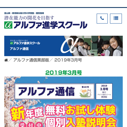
富山県・新潟県糸魚川市の学習塾・個別指導
アルファ通信
／
アルファ通信黒部版
／
2019年3月号
2019年3月号