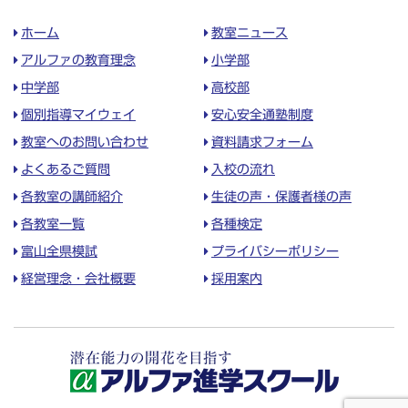
ホーム
教室ニュース
アルファの教育理念
小学部
中学部
高校部
個別指導マイウェイ
安心安全通塾制度
教室へのお問い合わせ
資料請求フォーム
よくあるご質問
入校の流れ
各教室の講師紹介
生徒の声・保護者様の声
各教室一覧
各種検定
富山全県模試
プライバシーポリシー
経営理念・会社概要
採用案内