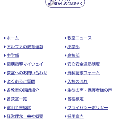
ホーム
教室ニュース
アルファの教育理念
小学部
中学部
高校部
個別指導マイウェイ
安心安全通塾制度
教室へのお問い合わせ
資料請求フォーム
よくあるご質問
入校の流れ
各教室の講師紹介
生徒の声・保護者様の声
各教室一覧
各種検定
富山全県模試
プライバシーポリシー
経営理念・会社概要
採用案内