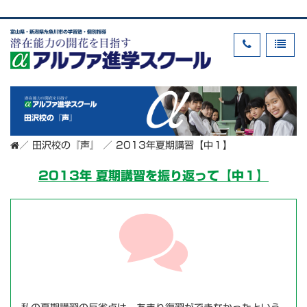
富山県・新潟県糸魚川市の学習塾・個別指導
田沢校の『声』
／
田沢校の『声』
／
2013年夏期講習【中１】
2013年 夏期講習を振り返って【中１】