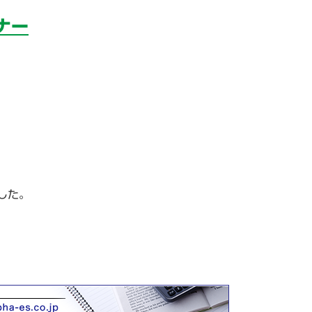
ナー
した。