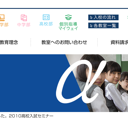
教育理念
教室へのお問い合わせ
資料請
た。2010高校入試セミナー