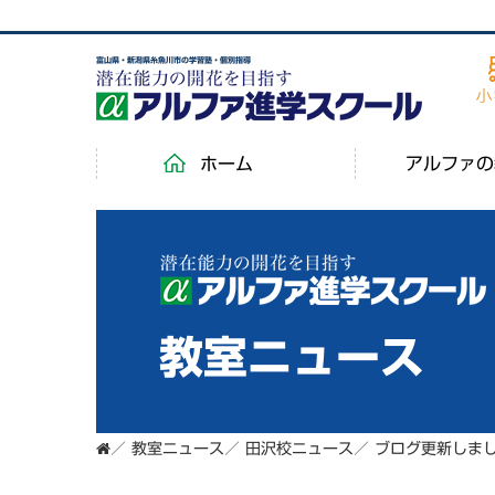
富山県・新潟県糸魚川市の学習塾・個別指導
ホーム
アルファの
教室ニュース
／
教室ニュース
／
田沢校ニュース
／
ブログ更新しまし