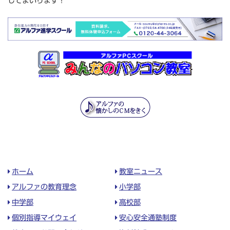
してまいります！
ホーム
教室ニュース
アルファの教育理念
小学部
中学部
高校部
個別指導マイウェイ
安心安全通塾制度