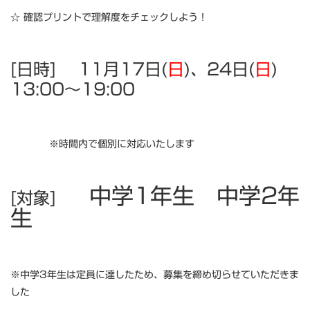
☆ 確認プリントで理解度をチェックしよう！
[日時]
11月17日(
日
)、24日(
日
)
13:00～19:00
※時間内で個別に対応いたします
中学1年生
中学2年
[対象]
生
※中学3年生は定員に達したため、募集を締め切らせていただきま
した