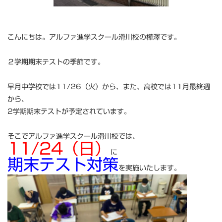
こんにちは。アルファ進学スクール滑川校の樺澤です。
２学期期末テストの季節です。
早月中学校では11/26（火）から、また、高校では11月最終週
から、
2学期期末テストが予定されています。
そこでアルファ進学スクール滑川校では、
11/24（日）
に
期末テスト対策
を実施いたします。