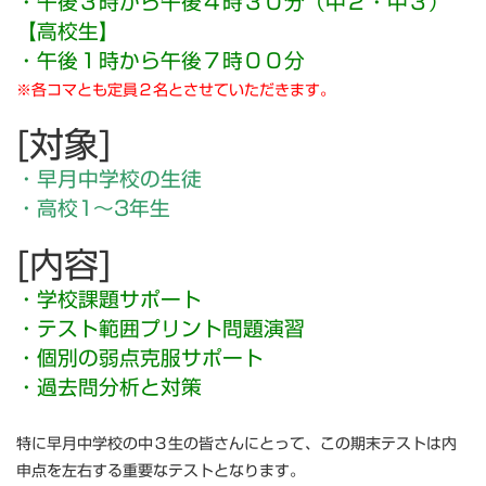
・午後３時から午後４時３０分（中２・中３）
【高校生】
・午後１時から午後７時００分
※各コマとも定員２名とさせていただきます。
[対象]
・早月中学校の生徒
・高校1～3年生
[内容]
・学校課題サポート
・テスト範囲プリント問題演習
・個別の弱点克服サポート
・過去問分析と対策
特に早月中学校の中３生の皆さんにとって、この期末テストは内
申点を左右する重要なテストとなります。