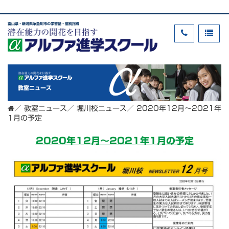
富山県・新潟県糸魚川市の学習塾・個別指導
教室ニュース
／
教室ニュース
／
堀川校ニュース
／
2020年12月～2021年
1月の予定
2020年12月～2021年1月の予定