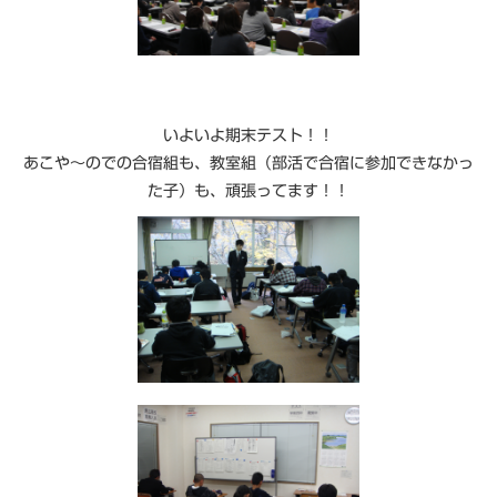
いよいよ期末テスト！！
あこや～のでの合宿組も、教室組（部活で合宿に参加できなかっ
た子）も、頑張ってます！！