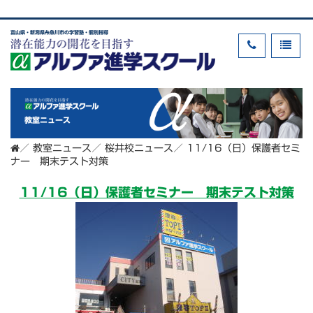
富山県・新潟県糸魚川市の学習塾・個別指導
教室ニュース
／
教室ニュース
／
桜井校ニュース
／
11/16（日）保護者セミ
ナー 期末テスト対策
11/16（日）保護者セミナー 期末テスト対策