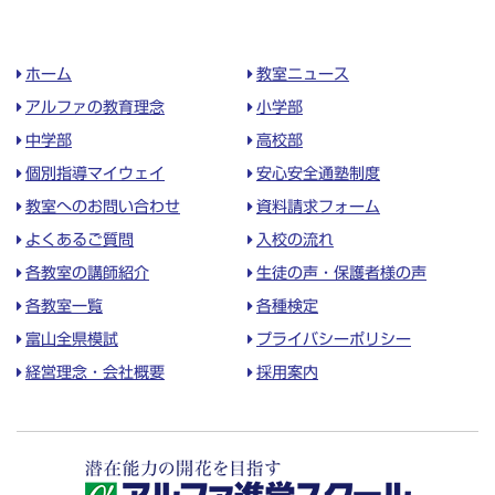
ホーム
教室ニュース
アルファの教育理念
小学部
中学部
高校部
個別指導マイウェイ
安心安全通塾制度
教室へのお問い合わせ
資料請求フォーム
よくあるご質問
入校の流れ
各教室の講師紹介
生徒の声・保護者様の声
各教室一覧
各種検定
富山全県模試
プライバシーポリシー
経営理念・会社概要
採用案内