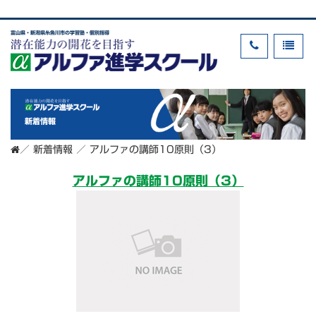
富山県・新潟県糸魚川市の学習塾・個別指導
新着情報
／
新着情報
／
アルファの講師10原則（3）
アルファの講師10原則（3）