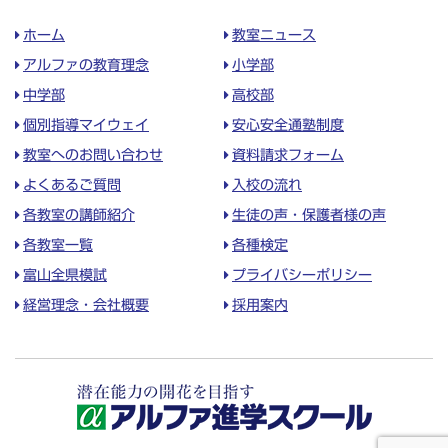
ホーム
教室ニュース
アルファの教育理念
小学部
中学部
高校部
個別指導マイウェイ
安心安全通塾制度
教室へのお問い合わせ
資料請求フォーム
よくあるご質問
入校の流れ
各教室の講師紹介
生徒の声・保護者様の声
各教室一覧
各種検定
富山全県模試
プライバシーポリシー
経営理念・会社概要
採用案内