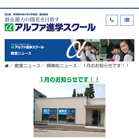
富山県・新潟県糸魚川市の学習塾・個別指導
教室ニュース
／
教室ニュース
／
興南校ニュース
／
1月のお知らせです！！
1月のお知らせです！！