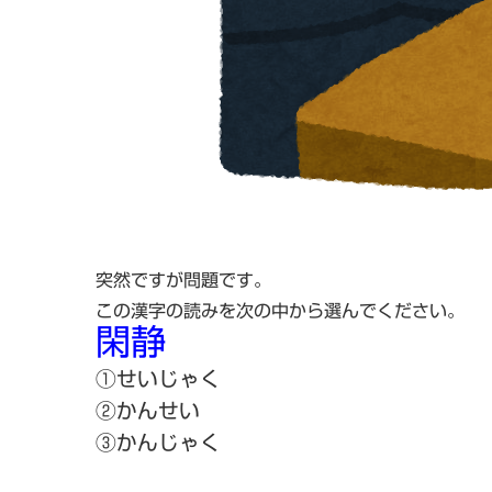
突然ですが問題です。
この漢字の読みを次の中から選んでください。
閑静
①せいじゃく
②かんせい
③かんじゃく