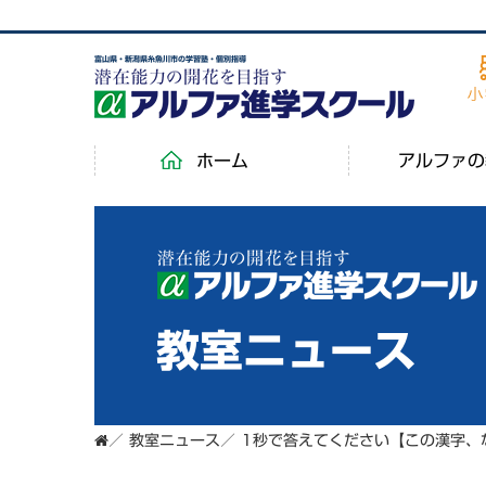
富山県・新潟県糸魚川市の学習塾・個別指導
ホーム
アルファの
教室ニュース
／
教室ニュース
／
1秒で答えてください【この漢字、