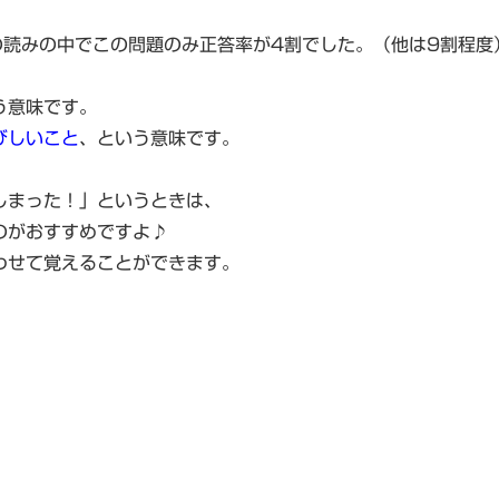
の読みの中でこの問題のみ正答率が4割でした。（他は9割程度
。
う意味です。
びしいこと
、という意味です。
しまった！」というときは、
のがおすすめですよ♪
わせて覚えることができます。