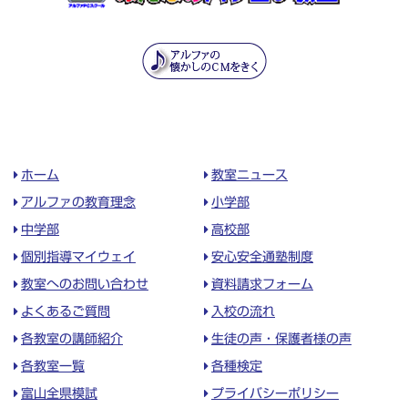
ホーム
教室ニュース
アルファの教育理念
小学部
中学部
高校部
個別指導マイウェイ
安心安全通塾制度
教室へのお問い合わせ
資料請求フォーム
よくあるご質問
入校の流れ
各教室の講師紹介
生徒の声・保護者様の声
各教室一覧
各種検定
富山全県模試
プライバシーポリシー