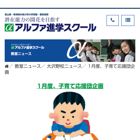
富山県・新潟県糸魚川市の学習塾・個別指導
教室ニュース
／
教室ニュース
／
大沢野校ニュース
／
1月度、子育て応援団企
画
1月度、子育て応援団企画